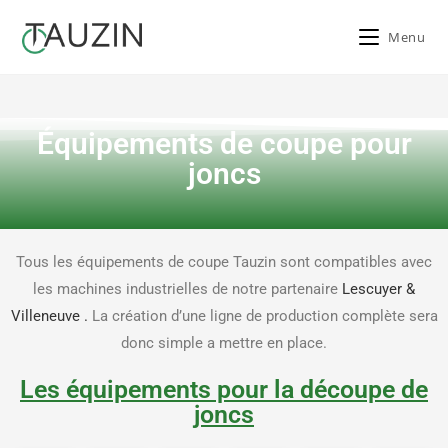
Menu
Joncs
Équipements de coupe pour
>
Joncs
joncs
Tous les équipements de coupe Tauzin sont compatibles avec
les machines industrielles de notre partenaire
Lescuyer &
Villeneuve .
La création d’une ligne de production complète sera
donc simple a mettre en place.
Les équipements pour la découpe de
joncs